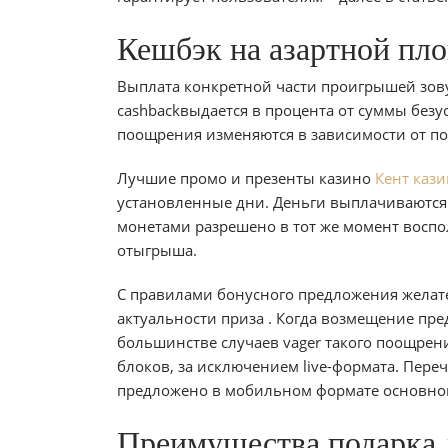
Кешбэк на азартной пло
Выплата конкретной части проигрышей зовут
cashbackвыдается в процента от суммы без
поощрения изменяются в зависимости от по
Лучшие промо и презенты казино
Кент каз
установленные дни. Деньги выплачиваются 
монетами разрешено в тот же момент воспол
отыгрыша.
С правилами бонусного предложения желате
актуальности приза . Когда возмещение пре
большинстве случаев vager такого поощрен
блоков, за исключением live-формата. Пере
предложено в мобильном формате основног
Преимущества подарка 