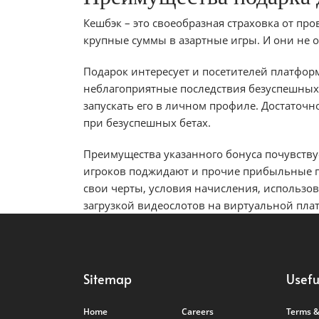
Кешбэк – это своеобразная страховка от про
крупные суммы в азартные игры. И они не о
Подарок интересует и посетителей платфор
неблагоприятные последствия безуспешных с
запускать его в личном профиле. Достаточн
при безуспешных бетах.
Преимущества указанного бонуса почувству
игроков поджидают и прочие прибыльные пр
свои черты, условия начисления, использ
загрузкой видеослотов на виртуальной пл
Sitemap
Usefu
Home
Careers
Terms &