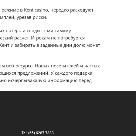
 режиме в Kent casino, нередко расходуют
мплей, урезав риски.
ых потерь и сводит к минимуму
еский расчет. Игрокам не потребуется
 Кент и забирать в заданные дни долю монет
м веб-ресурсе. Новых посетителей и частых
ющихся предложений. У каждого подарка
мально исчерпывающую информацию перед
Tel:
(65) 6287 7883