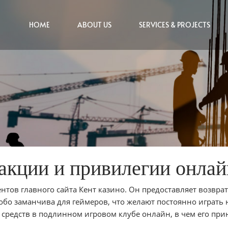
HOME
ABOUT US
SERVICES & PROJECTS
кции и привилегии онлайн
нтов главного сайта Кент казино. Он предоставляет возвра
обо заманчива для геймеров, что желают постоянно играть 
т средств в подлинном игровом клубе онлайн, в чем его п