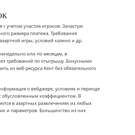
ок
 с учетом участия игроков. Зачастую
ного размера платежа. Требования
зартной игры, условий казино и др.
женедельно или по месяцам, в
 без требований по отыгрышу. Бонусными
ть из веб-ресурса Кент без обязательного
информация о вейджере, условиях и периоде
и с обусловленным коэффициентом. В
аются в азартных развлечениях из любых
тик и параметров. Большинство из них