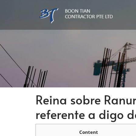
Reina sobre Ranur
referente a digo 
Content