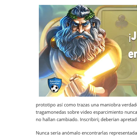
prototipo así­ como trazas una maniobra verdade
tragamonedas sobre video esparcimiento nunca ca
no hallan cambiado. Inscribirí¡ deberían apretad
Nunca serí­a anómalo encontrarlas representada