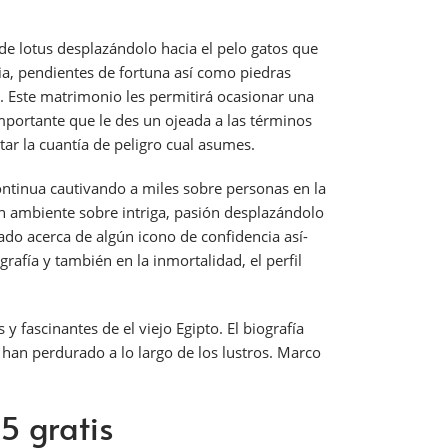
de lotus desplazándolo hacia el pelo gatos que
a, pendientes de fortuna así­ como piedras
. Este matrimonio les permitirá ocasionar una
mportante que le des un ojeada a las términos
tar la cuantía de peligro cual asumes.
continua cautivando a miles sobre personas en la
un ambiente sobre intriga, pasión desplazándolo
do acerca de algún icono de confidencia así­
afía y también en la inmortalidad, el perfil
y fascinantes de el viejo Egipto. El biografía
 han perdurado a lo largo de los lustros. Marco
5 gratis