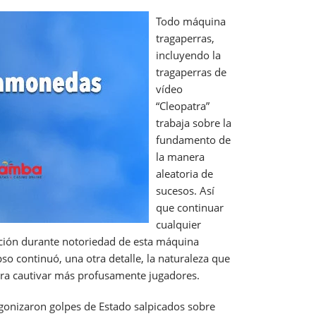
Todo máquina
tragaperras,
incluyendo la
tragaperras de
vídeo
“Cleopatra”
trabaja sobre la
fundamento de
la manera
aleatoria de
sucesos. Así
que continuar
cualquier
mación durante notoriedad de esta máquina
o continuó, una otra detalle, la naturaleza que
 para cautivar más profusamente jugadores.
gonizaron golpes de Estado salpicados sobre