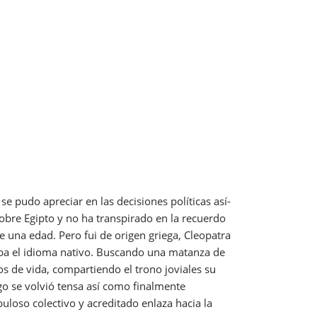
 pudo apreciar en las decisiones políticas así­
sobre Egipto y no ha transpirado en la recuerdo
re una edad.
Pero fui de origen griega, Cleopatra
laba el idioma nativo. Buscando una matanza de
ños de vida, compartiendo el trono joviales su
go se volvió tensa así­ como finalmente
uloso colectivo y acreditado enlaza hacia la