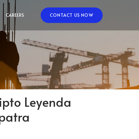
CAREERS
CONTACT US NOW
gipto Leyenda
opatra