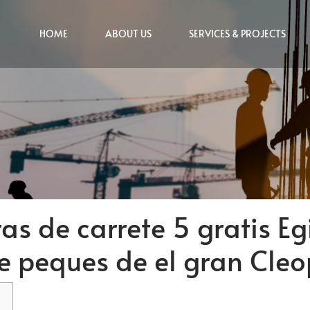
HOME
ABOUT US
SERVICES & PROJECTS
as de carrete 5 gratis E
de peques de el gran Cle