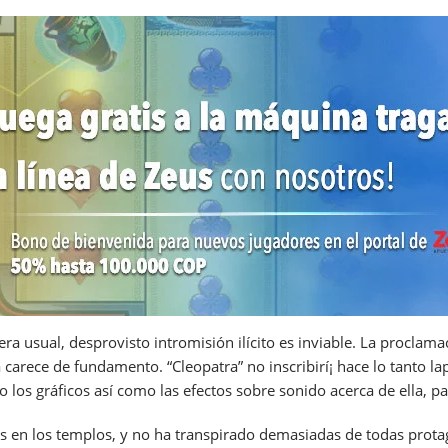
ra usual, desprovisto intromisión ilícito es inviable. La procla
rece de fundamento. “Cleopatra” no inscribirí¡ hace lo tanto laps
o los gráficos así­ como las efectos sobre sonido acerca de ella,
s en los templos, y no ha transpirado demasiadas de todas prota