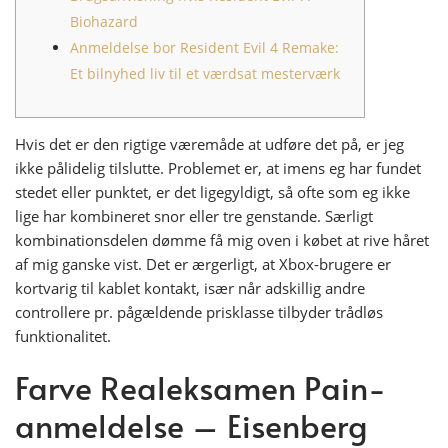
Biohazard
Anmeldelse bor Resident Evil 4 Remake:
Et bilnyhed liv til et værdsat mesterværk
Hvis det er den rigtige væremåde at udføre det på, er jeg
ikke pålidelig tilslutte. Problemet er, at imens eg har fundet
stedet eller punktet, er det ligegyldigt, så ofte som eg ikke
lige har kombineret snor eller tre genstande. Særligt
kombinationsdelen dømme få mig oven i købet at rive håret
af mig ganske vist. Det er ærgerligt, at Xbox-brugere er
kortvarig til kablet kontakt, især når adskillig andre
controllere pr.
pågældende prisklasse tilbyder trådløs
funktionalitet.
Farve Realeksamen Pain-
anmeldelse – Eisenberg