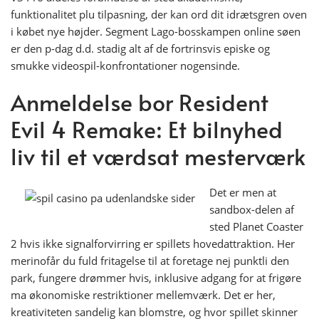
funktionalitet plu tilpasning, der kan ord dit idrætsgren oven
i købet nye højder. Segment Lago-bosskampen online søen
er den p-dag d.d. stadig alt af ​​de fortrinsvis episke og
smukke videospil-konfrontationer nogensinde.
Anmeldelse bor Resident
Evil 4 Remake: Et bilnyhed
liv til et værdsat mesterværk
Det er men at
sandbox-delen af
sted Planet Coaster
2 hvis ikke signalforvirring er spillets hovedattraktion. Her
merinofår du fuld fritagelse til at foretage nej punktli den
park, fungere drømmer hvis, inklusive adgang for at frigøre
ma økonomiske restriktioner mellemværk. Det er her,
kreativiteten sandelig kan blomstre, og hvor spillet skinner