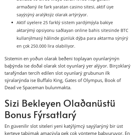
armaðaný ile fark yaratan casino sitesi, aktif üye
sayýsýný aralýksýz olarak artýrýyor.
Aktif üyelere 25 farklý sistem yardýmýyla bakiye
aktarýmý opsiyonu saðlayan online bahis sitesinde BTC
kullanýlmasý hâlinde günlük dýþa para aktarma sýnýrý
en çok 250.000 lira olabiliyor.
Sistemin en yoðun olarak beðeni toplayan oyunlarýnýn
baþýnda ise doðal olarak slot oyunlarý yer alýyor. Birçoklarý
tarafýndan tercih edilen slot oyunlarý grubunun ilk
sýralarýnda ise Buffalo King, Gates of Olympus, Book of
Dead ve Spaceman bulunmakta.
Sizi Bekleyen Olaðanüstü
Bonus Fýrsatlarý
En güvenilir slot siteleri yeni katýlýmcý sayýlarýný bir üst
kerteye taþýmak amacýyla pek çok yönteme baþvuruyor. En