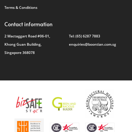
Terms & Conditions
Contact information
2 Mactaggart Road #06-01,
Tel:
(65) 6287 7883
Khong Guan Building,
enquiries@boontian.com.sg
Singapore 368078