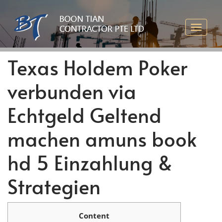
Texas Holdem Poker
verbunden via
Echtgeld Geltend
machen amuns book
hd 5 Einzahlung &
Strategien
Content