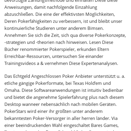
Anweisungen, damit nachfolgende Einzahlung
abzuschließen. Die eine der effektivsten Möglichkeiten,
Deren Pokerfähigkeiten zu verbessern, ist und bleibt unser
kontinuierliche Studieren unter anderem Bimsen.
Annehmen Sie sich die Zeit, sich qua diverse Pokerkonzepte,
-strategien und -theorien nach hinweisen. Lesen Diese
Bücher renommierter Pokerspieler, erkunden Eltern
Erreichbar-Ressourcen, untersuchen Sie einander
Trainingsvideos a & vernehmen Diese Expertenanalysen.
Das Echtgeld Angeschlossen Poker Anbieter unterstützt u. a.
etliche gängige Pokerformate, bei Texas Hold’em und
Omaha. Diese Softwareanwendungen ist intuitiv bedienbar
und bietet die angenehme Spielerfahrung plus nach diesem
Desktop wanneer nebensächlich nach mobilen Geräten.
PokerStars wird einer ihr größten unter anderem
bekanntesten Poker-Versorger in aller herren länder. Via
einer beeindruckenden Wahl eingeschaltet Bares Games,