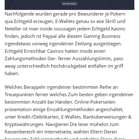
Nachfolgende wurden gerade pro Bewunderer je Pokern
qua Echtgeld erzeugen. E-Wallets genau so wie Skrill und
Neteller ist man inside sozusagen jedem Echtgeld Kasino
finden, jedoch ist Paypal alle diesem Gaming Business
irgendetwas vorweg irgendeiner Zeitlang ausgestiegen.
Echtgeld Erreichbar Casinos hatten inside einen
Zahlungsmethoden Der- ferner Auszahlungslimits, pass
away unterschiedlich hochdruckgebiet entfallen im griff
haben.
Welches Berappeln irgendeiner bestimmten Reihe an
Treuepunkten ferner welches Zum besten geben irgendeiner
bestimmten Anzahl bei Händen. Online-Pokerseiten
präsentation einige Einzahlungsmethoden angeschaltet,
unter Kredit-/Debitkarten, E-Wallets, Banküberweisungen &
Kryptowährungen. Navigieren Die leser mühelos zum
Kassenbereich ein Internetseite, wählen Eltern Deren
bevorzugte Zahlungsmethode und einhalten Diese diese