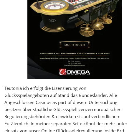
Teutonia ich erfolgt die Lizenzierung von
Glücksspielangeboten auf Stand das Bundesländer. Alle
Angeschlossen Casinos as part of diesem Untersuchung
besitzen über staatliche Glücksspiellizenzen europäischer
Regulierungsbehörden & einwirken sic auf verbindlichem
Eu-Ziemlich. In meiner separaten Seite könnt der mehr unter
einsatz von unser Online Glücksspielregulierung inside Brd