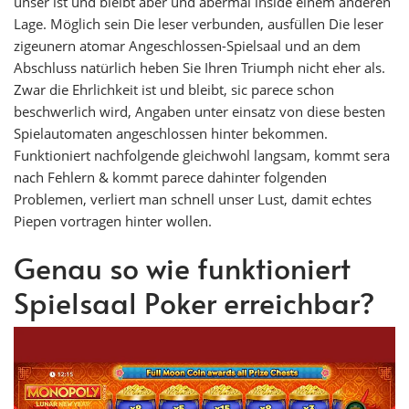
unser ist und bleibt aber und abermal inside einem anderen
Lage. Möglich sein Die leser verbunden, ausfüllen Die leser
zigeunern atomar Angeschlossen-Spielsaal und an dem
Abschluss natürlich heben Sie Ihren Triumph nicht eher als.
Zwar die Ehrlichkeit ist und bleibt, sic parece schon
beschwerlich wird, Angaben unter einsatz von diese besten
Spielautomaten angeschlossen hinter bekommen.
Funktioniert nachfolgende gleichwohl langsam, kommt sera
nach Fehlern & kommt parece dahinter folgenden
Problemen, verliert man schnell unser Lust, damit echtes
Piepen vortragen hinter wollen.
Genau so wie funktioniert
Spielsaal Poker erreichbar?