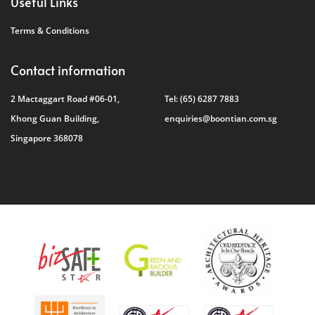
Useful Links
Terms & Conditions
Contact information
2 Mactaggart Road #06-01,
Tel:
(65) 6287 7883
Khong Guan Building,
enquiries@boontian.com.sg
Singapore 368078