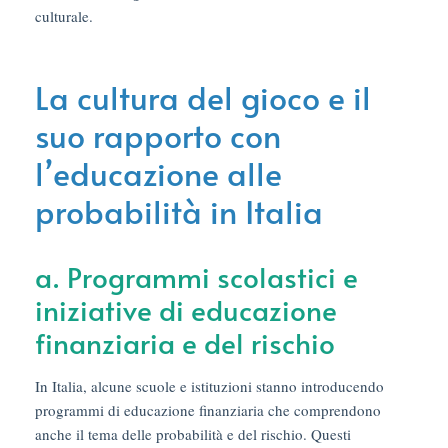
culturale.
La cultura del gioco e il
suo rapporto con
l’educazione alle
probabilità in Italia
a. Programmi scolastici e
iniziative di educazione
finanziaria e del rischio
In Italia, alcune scuole e istituzioni stanno introducendo
programmi di educazione finanziaria che comprendono
anche il tema delle probabilità e del rischio. Questi