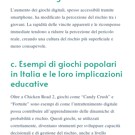
L’aumento dei giochi digitali, spesso accessibili tramite
smartphone, ha modificato la percezione del rischio tra i
giovani. La rapidità delle vincite apparenti e le ricompense
immediate tendono a ridurre la percezione del pericolo
reale, creando una cultura del rischio più superficiale e
meno consapevole.
c. Esempi di giochi popolari
in Italia e le loro implicazioni
educative
Oltre a Chicken Road 2, giochi come “Candy Crush” e
“Fortnite” sono esempi di come l’intrattenimento digitale
possa contribuire all’apprendimento delle dinamiche di
probabilità e rischio. Questi giochi, se utilizzati
correttamente, diventano strumenti per sviluppare capacità
decisionali e di gestione del rischio, anche a livello