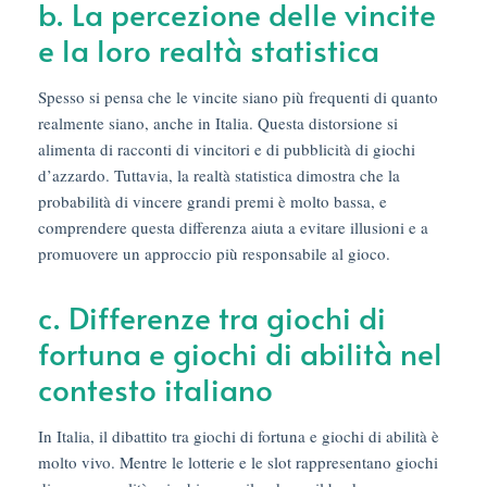
b. La percezione delle vincite
e la loro realtà statistica
Spesso si pensa che le vincite siano più frequenti di quanto
realmente siano, anche in Italia. Questa distorsione si
alimenta di racconti di vincitori e di pubblicità di giochi
d’azzardo. Tuttavia, la realtà statistica dimostra che la
probabilità di vincere grandi premi è molto bassa, e
comprendere questa differenza aiuta a evitare illusioni e a
promuovere un approccio più responsabile al gioco.
c. Differenze tra giochi di
fortuna e giochi di abilità nel
contesto italiano
In Italia, il dibattito tra giochi di fortuna e giochi di abilità è
molto vivo. Mentre le lotterie e le slot rappresentano giochi