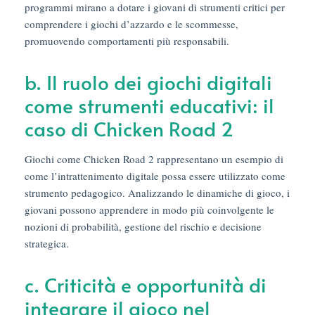
programmi mirano a dotare i giovani di strumenti critici per
comprendere i giochi d’azzardo e le scommesse,
promuovendo comportamenti più responsabili.
b. Il ruolo dei giochi digitali
come strumenti educativi: il
caso di Chicken Road 2
Giochi come Chicken Road 2 rappresentano un esempio di
come l’intrattenimento digitale possa essere utilizzato come
strumento pedagogico. Analizzando le dinamiche di gioco, i
giovani possono apprendere in modo più coinvolgente le
nozioni di probabilità, gestione del rischio e decisione
strategica.
c. Criticità e opportunità di
integrare il gioco nel