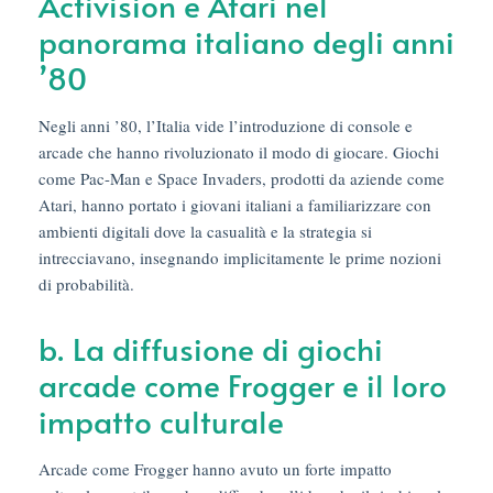
Activision e Atari nel
panorama italiano degli anni
’80
Negli anni ’80, l’Italia vide l’introduzione di console e
arcade che hanno rivoluzionato il modo di giocare. Giochi
come Pac-Man e Space Invaders, prodotti da aziende come
Atari, hanno portato i giovani italiani a familiarizzare con
ambienti digitali dove la casualità e la strategia si
intrecciavano, insegnando implicitamente le prime nozioni
di probabilità.
b. La diffusione di giochi
arcade come Frogger e il loro
impatto culturale
Arcade come Frogger hanno avuto un forte impatto