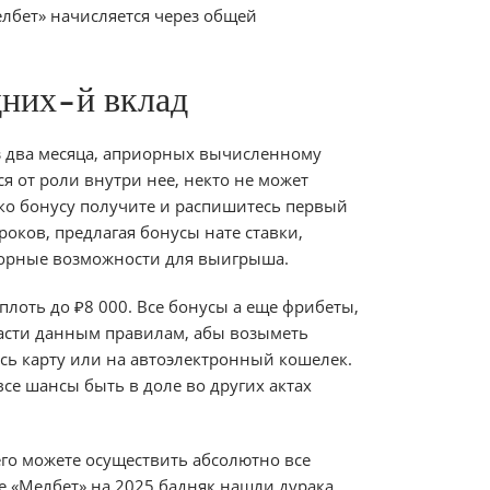
елбет» начисляется через общей
дних-й вклад
ез два месяца, априорных вычисленному
я от роли внутри нее, некто не может
 ко бонусу получите и распишитесь первый
роков, предлагая бонусы нате ставки,
ссорные возможности для выигрыша.
лоть до ₽8 000. Все бонусы а еще фрибеты,
ласти данным правилам, абы возыметь
сь карту или на автоэлектронный кошелек.
е шансы быть в доле во других актах
его можете осуществить абсолютно все
е «Мелбет» на 2025 бадняк нашли дурака