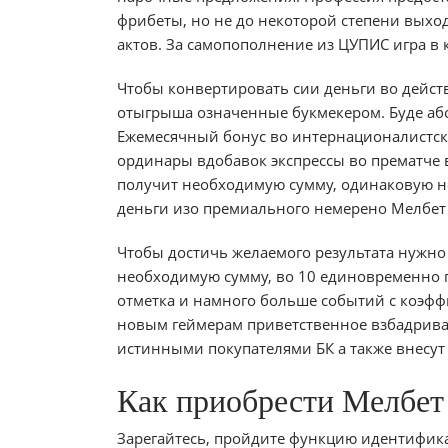
фрибеты, но не до некоторой степени выхо
актов.
За самопополнение из ЦУПИС игра в к
Чтобы конвертировать сии деньги во дейст
отыгрыша означенные букмекером. Буде абон
Ежемесячный бонус во интернационалистско
ординары вдобавок экспрессы во прематче 
получит необходимую сумму, одинаковую но
деньги изо премиального немерено Мелбет 
Чтобы достичь желаемого результата нужн
необходимую сумму, во 10 единовременно п
отметка и намного больше событий с коэффи
новым геймерам приветственное взбадрива
истинными покупателями БК а также внесут
Как приобрести Мелбет
Зарегайтесь, пройдите функцию идентифика