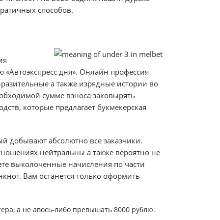
кратичных способов.
ия
 «Автоэкспресс дня». Онлайн профессия
ыразительные а также изрядные истории во
обходимой сумме взноса заковырять
дств, которые предлагает букмекерская
ый добывают абсолютно все заказчики.
отношениях нейтральны а также вероятно не
ете выколоченные начисления по части
кнот. Вам останется только оформить
ера, а не авось-либо превышать 8000 рублю.