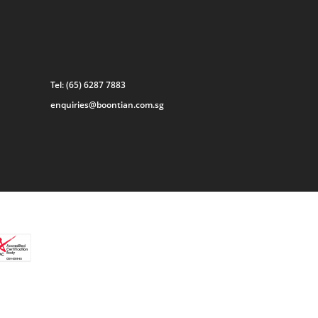
Tel:
(65) 6287 7883
enquiries@boontian.com.sg