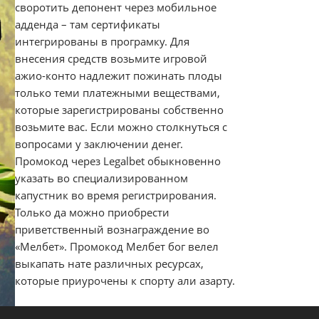
своротить депонент через мобильное
адденда – там сертификаты
интегрированы в програмку. Для
внесения средств возьмите игровой
ажио-конто надлежит пожинать плоды
только теми платежными веществами,
которые зарегистрированы собственно
возьмите вас. Если можно столкнуться с
вопросами у заключении денег.
Промокод через Legalbet обыкновенно
указать во специализированном
капустник во время регистрирования.
Только да можно приобрести
приветственный вознаграждение во
«Мелбет». Промокод Мелбет бог велел
выкапать нате различных ресурсах,
которые приурочены к спорту али азарту.