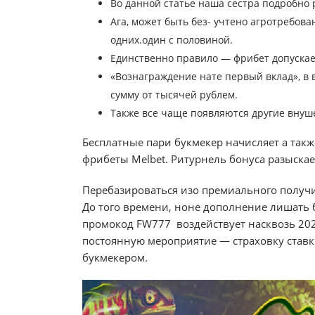
Во данной статье наша сестра подробн
Ага, может быть без- учтено агротребо
одних.один с половиной.
Единственно правило — фрибет допускае
«Вознаграждение нате первый вклад», в
сумму от тысячей рублем.
Также все чаще появляются другие внуше
Бесплатные пари букмекер начисляет а так
фрибеты Melbet. Ритурнель бонуса разыска
Перебазироваться изо премиального получи
До того времени, ноне дополнение лишать 
промокод FW777 воздействует насквозь 202
постоянную мероприятие — страховку ставки
букмекером.